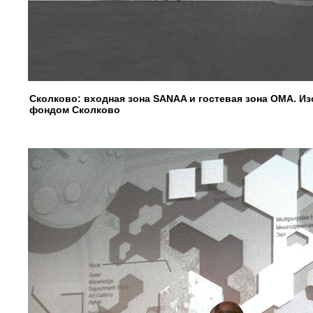
Сколково: входная зона SANAA и гостевая зона OMA. И
фондом Сколково