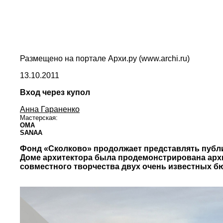
Размещено на портале Архи.ру (www.archi.ru)
13.10.2011
Вход через купол
Анна Гараненко
Мастерская:
OMA
SANAA
Фонд «Сколково» продолжает представлять публик
Доме архитектора была продемонстрирована архит
совместного творчества двух очень известных б