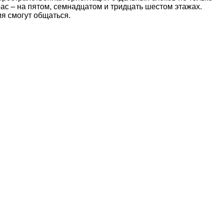
ас – на пятом, семнадцатом и тридцать шестом этажах.
ия смогут общаться.