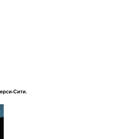
ерси-Сити.