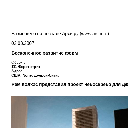
Размещено на портале Архи.ру (www.archi.ru)
02.03.2007
Бесконечное развитие форм
Объект:
111 Ферст-стрит
Адрес:
США,
None,
Джерси-Сити.
Рем Колхас представил проект небоскреба для Дж