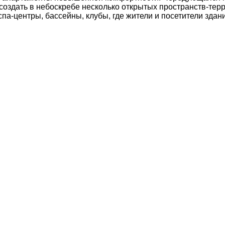
создать в небоскребе несколько открытых пространств-терр
спа-центры, бассейны, клубы, где жители и посетители здан