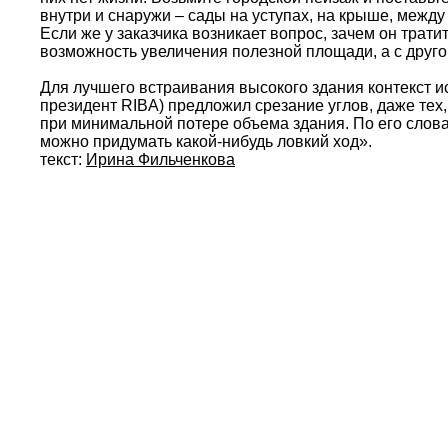
внутри и снаружи – сады на уступах, на крыше, между
Если же у заказчика возникает вопрос, зачем он трати
возможность увеличения полезной площади, а с другой
Для лучшего встраивания высокого здания контекст ис
президент RIBA) предложил срезание углов, даже тех,
при минимальной потере объема здания. По его слова
можно придумать какой-нибудь ловкий ход».
текст:
Ирина Фильченкова