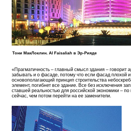
Тони МакЛоклин. Al Faisaliah в Эр-Рияде
«Прагматичность – главный смысл здания – говорит а
забывать и о фасаде, потому что если фасад плохой и
основополагающий принцип строительства небоскребов
элемент, погибнет все здание. Все без исключения з
ставшей реальностью для российской экономики – по 
сейчас, чем потом перейти на ее заменители.