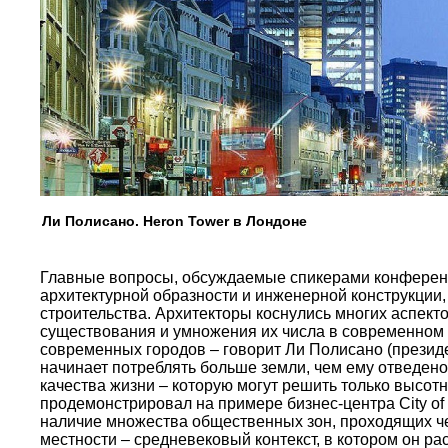
Ли Полисано. Heron Tower в Лондоне
Главные вопросы, обсуждаемые спикерами конференци
архитектурной образности и инженерной конструкции,
строительства. Архитекторы коснулись многих аспект
существования и умножения их числа в современном 
современных городов – говорит Ли Полисано (президе
начинает потреблять больше земли, чем ему отведен
качества жизни – которую могут решить только высот
продемонстрировал на примере бизнес-центра City of
наличие множества общественных зон, проходящих ч
местности – средневековый контекст, в котором он р