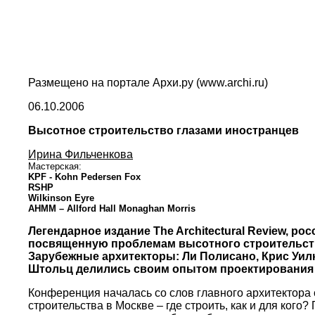
Размещено на портале Архи.ру (www.archi.ru)
06.10.2006
Высотное строительство глазами иностранцев
Ирина Фильченкова
Мастерская:
KPF - Kohn Pedersen Fox
RSHP
Wilkinson Eyre
AHMM – Allford Hall Monaghan Morris
Легендарное издание The Architectural Review, р
посвященную проблемам высотного строительства: Tal
Зарубежные архитекторы: Ли Полисано, Крис Уилк
Штольц делились своим опытом проектирования 
Конференция началась со слов главного архитектора
строительства в Москве – где строить, как и для ког