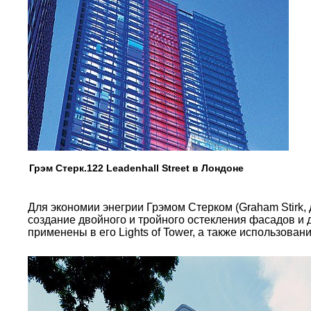
Грэм Стерк.122 Leadenhall Street в Лондоне
Для экономии энегрии Грэмом Стерком (Graham Stirk, 
создание двойного и тройного остекления фасадов и
применены в его Lights of Tower, а также использован