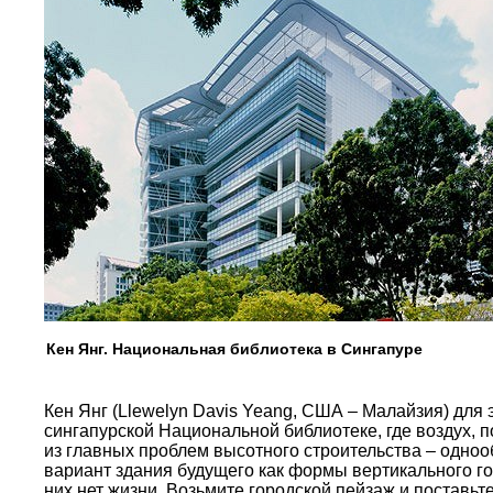
Кен Янг. Национальная библиотека в Сингапуре
Кен Янг (Llewelyn Davis Yeang, США – Малайзия) для
сингапурской Национальной библиотеке, где воздух, п
из главных проблем высотного строительства – одноо
вариант здания будущего как формы вертикального го
них нет жизни. Возьмите городской пейзаж и поставьт