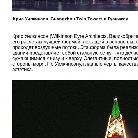
Крис Уилкинсон. Guangzhou Twin Towers в Гуанчжоу
Крис Уилкинсон (Wilkinson Eyre Architects, Великобр
его расчетам лучшей формой, лежащей в основе высо
проходят воздушные потоки. Эта форма была реализо
здания представляет собой стальную сетку – что дел
сужающимися к низу и к верху. Элегантные, полност
стороны моря. По Уилкинсону, главные черты качеств
эстетика.