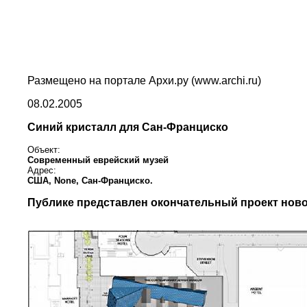
Размещено на портале Архи.ру (www.archi.ru)
08.02.2005
Синий кристалл для Сан-Франциско
Объект:
Современный еврейский музей
Адрес:
США,
None,
Сан-Франциско.
Публике представлен окончательный проект ново