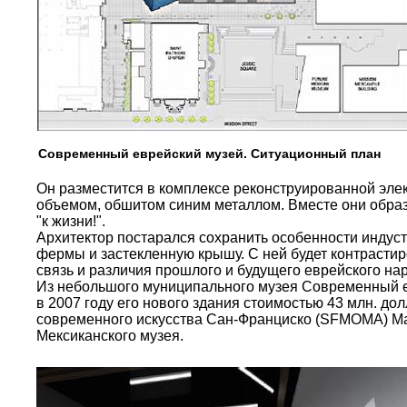
Современный еврейский музей. Ситуационный план
Он разместится в комплексе реконструированной эле
объемом, обшитом синим металлом. Вместе они образую
"к жизни!".
Архитектор постарался сохранить особенности индус
фермы и застекленную крышу. С ней будет контрасти
связь и различия прошлого и будущего еврейского на
Из небольшого муниципального музея Современный ев
в 2007 году его нового здания стоимостью 43 млн. до
современного искусства Сан-Франциско (SFMOMA) Мар
Мексиканского музея.