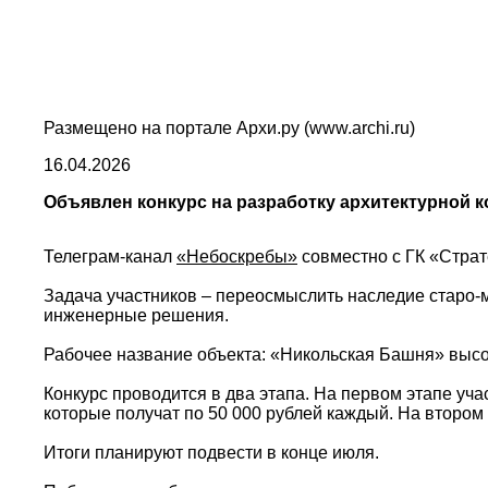
Размещено на портале Архи.ру (www.archi.ru)
16.04.2026
Объявлен конкурс на разработку архитектурной 
Телеграм-канал
«Небоскребы»
совместно с ГК «Страт
Задача участников – переосмыслить наследие старо-м
инженерные решения.
Рабочее название объекта: «Никольская Башня» высото
Конкурс проводится в два этапа. На первом этапе уч
которые получат по 50 000 рублей каждый. На второ
Итоги планируют подвести в конце июля.