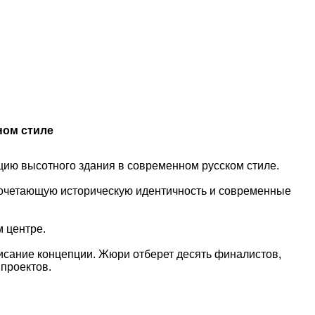
ном стиле
цию высотного здания в современном русском стиле.
 сочетающую историческую идентичность и современные
м центре.
писание концепции. Жюри отберет десять финалистов,
 проектов.