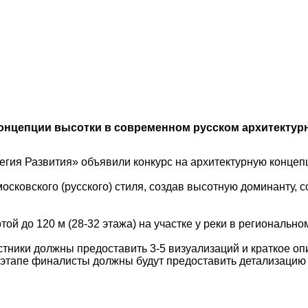
концепции высотки в современном русском архитектур
егия Развития» объявили конкурс на архитектурную концеп
осковского (русского) стиля, создав высотную доминанту,
й до 120 м (28-32 этажа) на участке у реки в регионально
астники должны предоставить 3-5 визуализаций и краткое о
м этапе финалисты должны будут предоставить детализацию