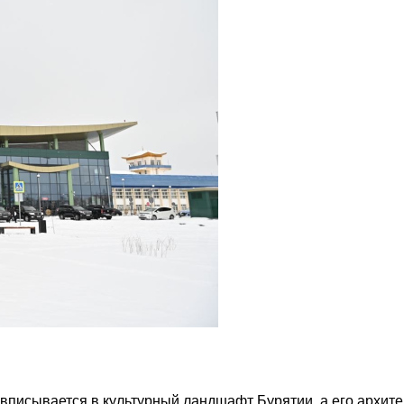
вписывается в культурный ландшафт Бурятии, а его архит