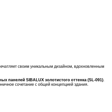
впечатляет своим уникальным дизайном, вдохновленным
ых панелей SIBALUX золотистого оттенка (SL-091)
.
моничное сочетание с общей концепцией здания.