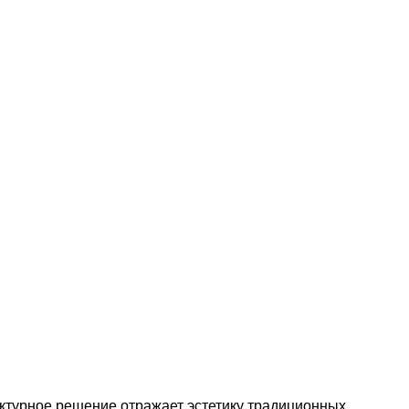
ектурное решение отражает эстетику традиционных