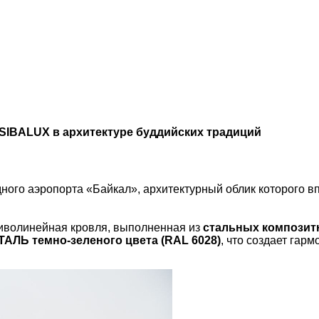
SIBALUX в архитектуре буддийских традиций
ного аэропорта «Байкал», архитектурный облик которого 
иволинейная кровля, выполненная из
стальных композитн
АЛЬ темно-зеленого цвета (RAL 6028)
, что создает гар