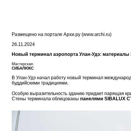
Размещено на портале Архи.ру (www.archi.ru)
26.11.2024
Новый терминал аэропорта Улан-Удэ: материалы 
Мастерская:
СИБАЛЮКС
В Улан-Удэ начал работу новый терминал международ
буддийскими традициями.
Особую выразительность зданию придает парящая кр
Стены терминала облицованы
панелями SIBALUX СТ