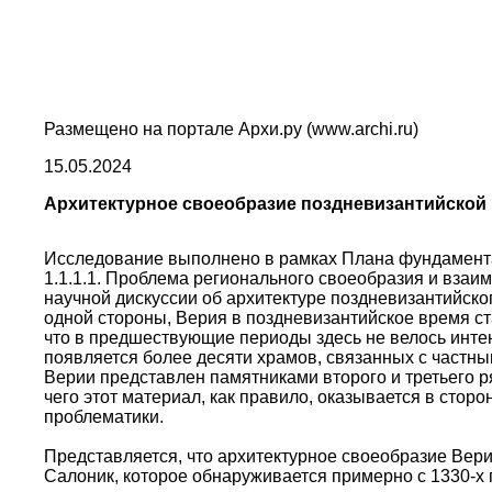
Размещено на портале Архи.ру (www.archi.ru)
15.05.2024
Архитектурное своеобразие поздневизантийской 
Исследование выполнено в рамках Плана фундамента
1.1.1.1. Проблема регионального своеобразия и взаи
научной дискуссии об архитектуре поздневизантийско
одной стороны, Верия в поздневизантийское время ст
что в предшествующие периоды здесь не велось интенс
появляется более десяти храмов, связанных с частны
Верии представлен памятниками второго и третьего р
чего этот материал, как правило, оказывается в стор
проблематики.
Представляется, что архитектурное своеобразие Вери
Салоник, которое обнаруживается примерно с 1330-х г