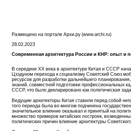
Размещено на портале Архи.ру (www.archi.ru)
28.02.2023
Современная архитектура России и КНР: опыт и 
В середине ХХ века в архитектуре Китая и СССР нача
Цзэдуном перехода к социализму Советский Союз мо
ресурсов для разработки дальнейшего планирования,
знаний, совместной подготовки профессиональных кад
СССР, что было декларировано как политическая зада
Ведущие архитекторы Китая ставили перед собой неп
того периода была во многом подчинена государстве
значительное влияние оказывал и принятый на полити
множество примеров китайских построек, возведенных
политических причин влияние архитектуры Советског