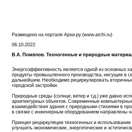
Размещено на портале Архи.ру (www.archi.ru)
06.10.2022
В.А. Помялов. Техногенные и природные материа
Энергоэффективность является одной из основных х
продукты промышленного производства, несущие в се
дальнейшем. Необходимо рециркулировать вторичн
городской застройки.
Природные среды (солнце, ветер и т.д.) уже давно ис
архитектурных объектов. Современные компьютерные
взаимодействия здания с природными стихиями в пр
в связке с инженерным оборудованием направлены на
Принцип рециркуляции техногенных и использование 
улучшить экономические, энергетические и эстетиче