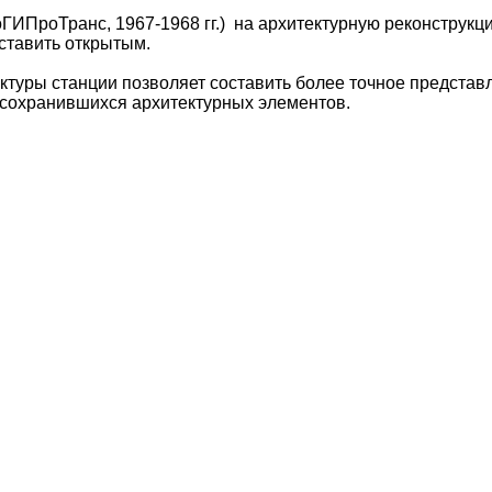
ГИПроТранс, 1967-1968 гг.) на архитектурную реконструкци
оставить открытым.
ктуры станции позволяет составить более точное представ
 сохранившихся архитектурных элементов.