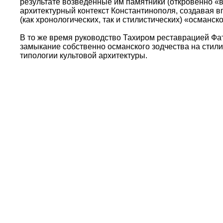
результате возведенные им памятники (откровенно «
архитектурный контекст Константинополя, создавая в
(как хронологических, так и стилистических) «осман
В то же время руководство Тахиром реставрацией Фа
замыкание собственно османского зодчества на стил
типологии культовой архитектуры.