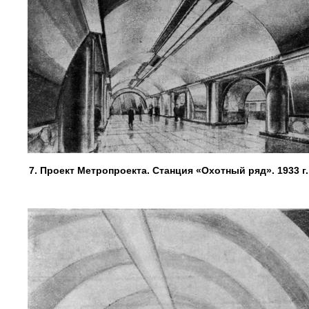
7. Проект Метропроекта. Станция «Охотный ряд». 1933 г.