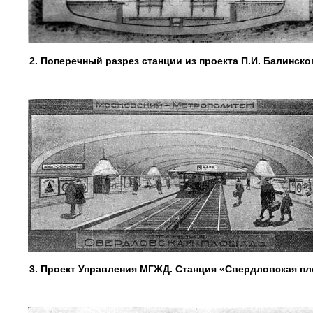
2. Поперечный разрез станции из проекта П.И. Балинског
3. Проект Управления МГЖД. Станция «Свердловская пл