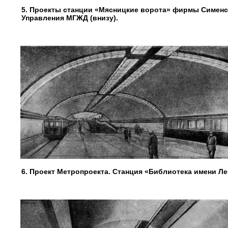
5. Проекты станции «Мясницкие ворота» фирмы Сименс-
Управления МГЖД (внизу).
6. Проект Метропроекта. Станция «Библиотека имени Лен