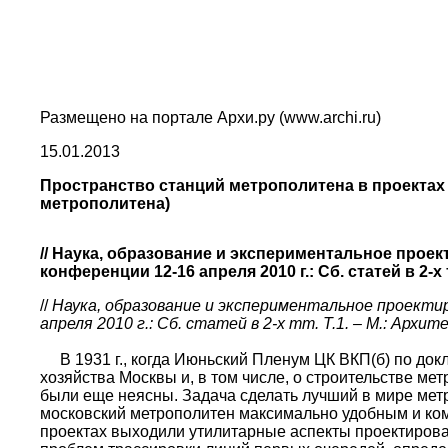
Размещено на портале Архи.ру (www.archi.ru)
15.01.2013
Пространство станций метрополитена в проектах 1
метрополитена)
// Наука, образование и экспериментальное про
конференции 12-16 апреля 2010 г.: Сб. статей в 2-х тт
//
Наука, образование и экспериментальное проекти
апреля 2010 г.: Сб. статей в 2-х тт. Т.1. – М.: Архит
В 1931 г., когда Июньский Пленум ЦК ВКП(б) по докл
хозяйства Москвы и, в том числе, о строительстве м
были еще неясны. Задача сделать лучший в мире мет
московский метрополитен максимально удобным и ко
проектах выходили утилитарные аспекты проектирова