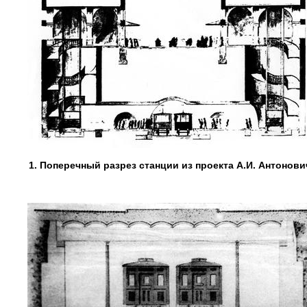
1. Поперечный разрез станции из проекта А.И. Антонови