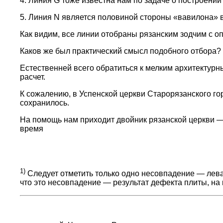
4. Линия G тоже известна нам по задаче о построении
5. Линия N является половиной стороны «вавилона» в
Как видим, все линии отобраны рязанским зодчим с 
Каков же был практический смысл подобного отбора?
Естественней всего обратиться к мелким архитектурн
расчет.
К сожалению, в Успенской церкви Старорязанского гор
сохранилось.
На помощь нам приходит двойник рязанской церкви —
время
1)
Следует отметить только одно несовпадение — лева
что это несовпадение — результат дефекта плиты, на к