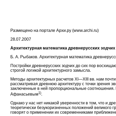
Размещено на портале Архи.ру (www.archi.ru)
28.07.2007
Архитектурная математика древнерусских зодчих
Б. А. Рыбаков. Архитектурная математика древнерусски
Постройки древнерусских зодчих до сих пор восхища
строгой логикой архитектурного замысла.
Методы архитектурных расчетов XI—XIII вв. нам почт
рассматривая древнюю архитектуру с точки зрения э
заключенные в ней пропорциональные соотношения. И
1)
Афанасьевым
.
Однако у нас нет никакой уверенности в том, что и др
теоретически безукоризненных положений великого гр
говорят о применении их современниками приближенн