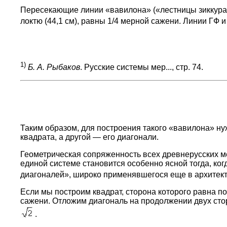
Пересекающие линии «вавилона» («лестницы зиккура
локтю (44,1 см), равны 1/4 мерной сажени. Линии ГФ и
1)
Б. А. Рыбаков
. Русские системы мер..., стр. 74.
Таким образом, для построения такого «вавилона» нуж
квадрата, а другой — его диагонали.
Геометрическая сопряженность всех древнерусских м
единой системе становится особенно ясной тогда, ког
диагоналей», широко применявшегося еще в архитект
Если мы построим квадрат, сторона которого равна п
сажени. Отложим диагональ на продолжении двух стор
.