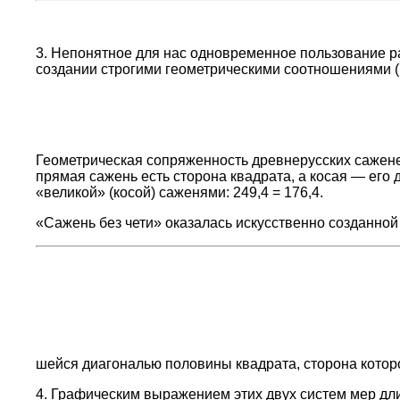
3. Непонятное для нас одновременное пользование 
создании строгими геометрическими соотношениями (р
Геометрическая сопряженность древнерусских сажене
прямая сажень есть сторона квадрата, а косая — его д
«великой» (косой) саженями: 249,4 = 176,4
.
«Сажень без чети» оказалась искусственно созданной
шейся диагональю половины квадрата, сторона котор
4. Графическим выражением этих двух систем мер дли