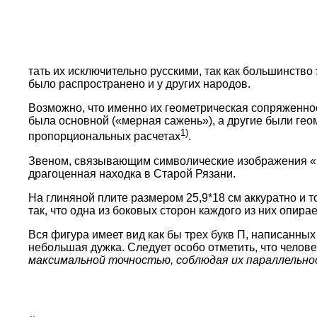
тать их исключительно русскими, так как большинство э
было распространено и у других народов.
Возможно, что именно их геометрическая сопряженнос
была основной («мерная сажень»), а другие были гео
1)
пропорциональных расчетах
.
Звеном, связывающим символические изображения «в
драгоценная находка в Старой Рязани.
На глиняной плите размером 25,9*18 см аккуратно и т
так, что одна из боковых сторон каждого из них опир
Вся фигура имеет вид как бы трех букв П, написанны
небольшая дужка. Следует особо отметить, что челов
максимальной точностью, соблюдая их параллельнос