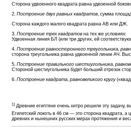
Сторона удвоенного квадрата равна удвоенной боковой
2.
Построение двух равных квадратов
, сумма площа
Сторона каждого малого квадрата равна АВ или ДЖ.
3.
Построение трех квадратов
на тех же условиях:
Удвоенная линия БЛ (или три других, ей соответству
4.
Построение равностороннего треугольника, равн
сторона треугольника равна удвоенной линии АЧ. Выс
5.
Построение правильного шестиугольника, равнов
Стороной шестиугольника будет больший отрезок сторо
6.
Построение квадрата, равновеликого кругу
(«квад
1)
Древние египтяне очень хитро решили эту задачу, 
Египетский локоть в 46 см — это сторона квадрата, а 
древних и нынешних русских мерах протяжения и веса. 