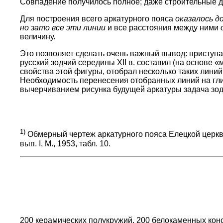
Совпадение получилось полное; даже строительные доп
Для построения всего аркатурного пояса
оказалось д
но зато все эти линии
и все расстояния между ними
величину.
Это позволяет сделать очень важный вывод: приступа
русский зодчий середины XII в. составил (на основе
свойства этой фигуры, отобрал несколько таких лини
Необходимость перенесения отобранных линий на глин
вычерчиванием рисунка будущей аркатуры задача зод
1)
Обмерный чертеж аркатурного пояса Елецкой церкв
вып. I, M., 1953, табл. 10.
200 керамических полукружий, 200 белокаменных консол