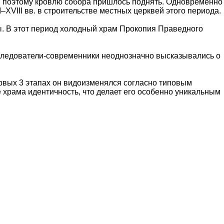
о, поэтому кровлю собора пришлось поднять. Одновременно
VIII вв. в строительстве местных церквей этого периода.
цы. В этот период холодный храм Прокопия Праведного
Исследователи-современники неоднозначно высказывались о
рвых 3 этапах он видоизменялся согласно типовым
храма идентичность, что делает его особенно уникальным