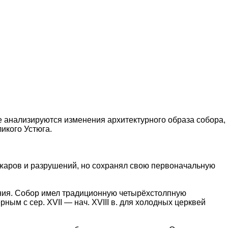
 анализируются изменения архитектурного образа собора,
икого Устюга.
ожаров и разрушений, но сохранял свою первоначальную
ания. Собор имел традиционную четырёхстолпную
ым с сер. XVII — нач. XVIII в. для холодных церквей