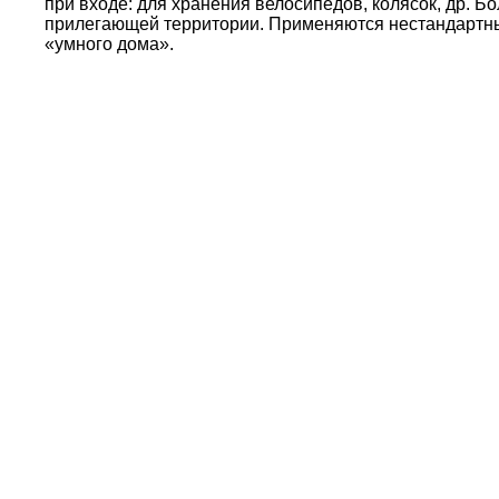
при входе: для хранения велосипедов, колясок, др. 
прилегающей территории. Применяются нестандартн
«умного дома».