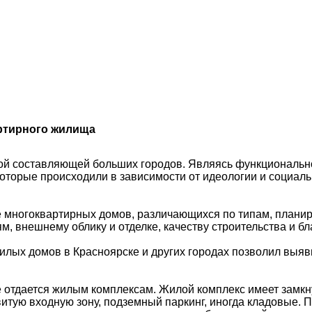
ртирного жилища
й составляющей больших городов. Являясь функциональн
оторые происходили в зависимости от идеологии и социальн
е многоквартирных домов, различающихся по типам, план
 внешнему облику и отделке, качеству строительства и бл
илых домов в Красноярске и других городах позволил вы
 отдается жилым комплексам. Жилой комплекс имеет замкн
витую входную зону, подземный паркинг, иногда кладовые