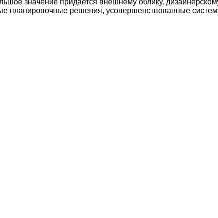
Большое значение придается внешнему облику, дизайнерском
ые планировочные решения, усовершенствованные системы