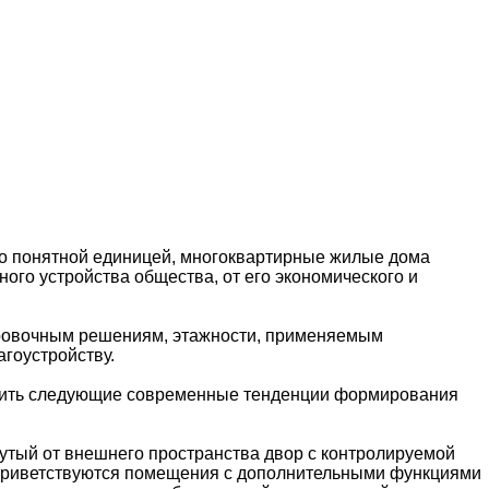
о понятной единицей, многоквартирные жилые дома
ого устройства общества, от его экономического и
ировочным решениям, этажности, применяемым
агоустройству.
явить следующие современные тенденции формирования
утый от внешнего пространства двор с контролируемой
. Приветствуются помещения с дополнительными функциями