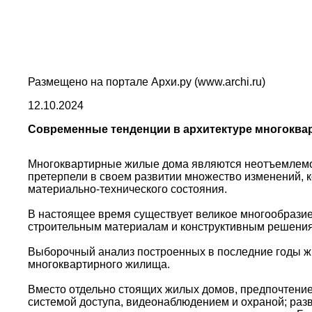
Размещено на портале Архи.ру (www.archi.ru)
12.10.2024
Современные тенденции в архитектуре многоква
Многоквартирные жилые дома являются неотъемлемо
претерпели в своем развитии множество изменений, к
материально-технического состояния.
В настоящее время существует великое многообрази
строительным материалам и конструктивным решениям,
Выборочный анализ построенных в последние годы ж
многоквартирного жилища.
Вместо отдельно стоящих жилых домов, предпочтение
системой доступа, видеонаблюдением и охраной; раз