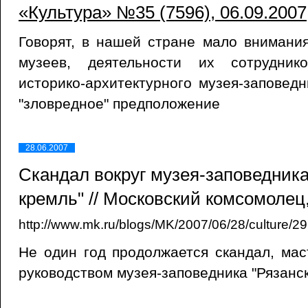
«Культура» №35 (7596), 06.09.2007
Говорят, в нашей стране мало внимани
музеев, деятельности их сотрудник
историко-архитектурного музея-заповедн
"зловредное" предположение
28.06.2007
Скандал вокруг музея-заповедника
кремль" // Московский комсомолец,
http://www.mk.ru/blogs/MK/2007/06/28/culture/2
Не один год продолжается скандал, ма
руководством музея-заповедника "Рязанс