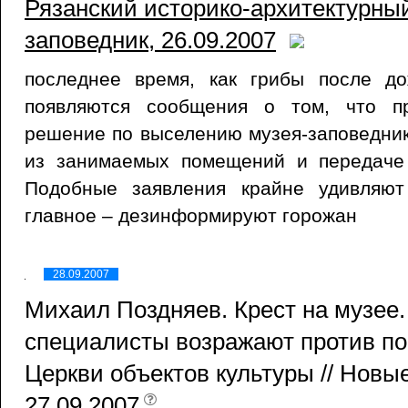
Рязанский историко-архитектурны
заповедник, 26.09.2007
последнее время, как грибы после д
появляются сообщения о том, что пр
решение по выселению музея-заповедни
из занимаемых помещений и передаче
Подобные заявления крайне удивляют
главное – дезинформируют горожан
28.09.2007
Михаил Поздняев. Крест на музее
специалисты возражают против п
Церкви объектов культуры // Новы
27.09.2007