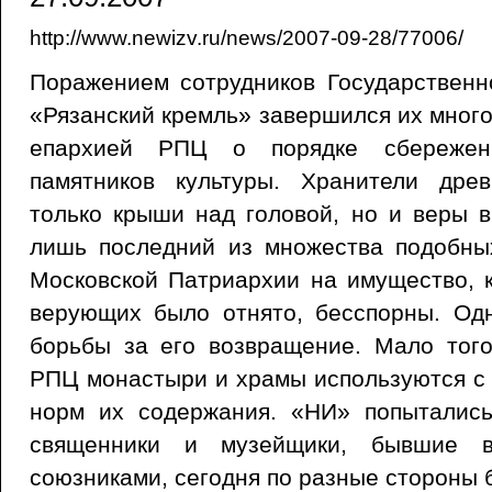
http://www.newizv.ru/news/2007-09-28/77006/
Поражением сотрудников Государственн
«Рязанский кремль» завершился их много
епархией РПЦ о порядке сбережен
памятников культуры. Хранители дре
только крыши над головой, но и веры в
лишь последний из множества подобны
Московской Патриархии на имущество, к
верующих было отнято, бесспорны. Од
борьбы за его возвращение. Мало тог
РПЦ монастыри и храмы используются с
норм их содержания. «НИ» попытались
священники и музейщики, бывшие в
союзниками, сегодня по разные стороны 