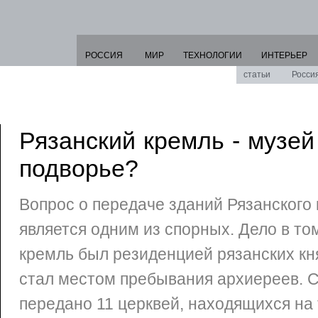
РОССИЯ
МИР
ТЕХНОЛОГИИ
ИНТЕРЬЕР
статьи
Росси
Рязанский кремль - музей
подворье?
Вопрос о передаче зданий Рязанского
является одним из спорных. Дело в то
кремль был резиденцией рязанских княз
стал местом пребывания архиереев. 
передано 11 церквей, находящихся на