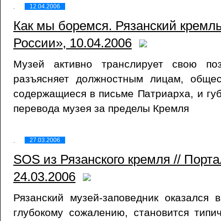
12.04.2006
Как мы боремся. Рязанский кремль
России», 10.04.2006
Музей активно транслирует свою поз
разъясняет должностным лицам, общес
содержащиеся в письме Патриарха, и гу
перевода музея за пределы Кремля
27.03.2006
SOS из Рязанского кремля // Порт
24.03.2006
Рязанский музей-заповедник оказался в
глубокому сожалению, становится типи