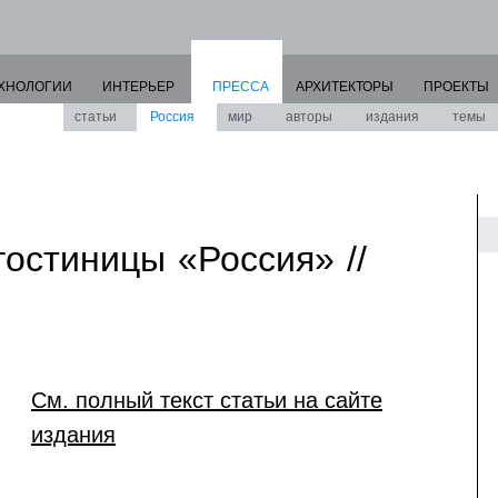
ХНОЛОГИИ
ИНТЕРЬЕР
ПРЕССА
АРХИТЕКТОРЫ
ПРОЕКТЫ
статьи
Россия
мир
авторы
издания
темы
остиницы «Россия» //
См. полный текст статьи на сайте
издания