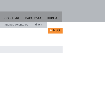
СОБЫТИЯ
ВАКАНСИИ
КНИГИ
анонсы журналов
блоги
RSS