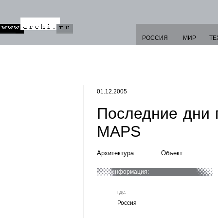
РОССИЯ
МИР
ТЕ
01.12.2005
Последние дни г
MAPS
Архитектура
Объект
информация:
где:
Россия