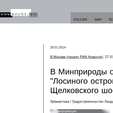
РОССИЯ
МИР
ТЕ
28.01.2014
В Москве (проект РИА Новости)
, 27.0
В Минприроды о
"Лосиного остро
Щелковского шо
Урбанистика / Градостроительство Лан
информация: