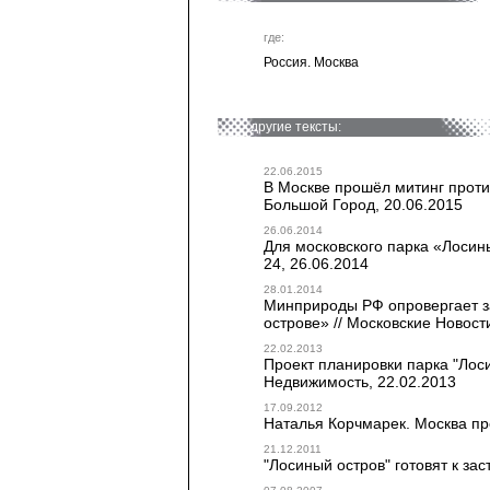
где:
Россия. Москва
другие тексты:
22.06.2015
В Москве прошёл митинг против
Большой Город, 20.06.2015
26.06.2014
Для московского парка «Лосин
24, 26.06.2014
28.01.2014
Минприроды РФ опровергает з
острове» // Московские Новост
22.02.2013
Проект планировки парка "Лос
Недвижимость, 22.02.2013
17.09.2012
Наталья Корчмарек. Москва пре
21.12.2011
"Лосиный остров" готовят к зас