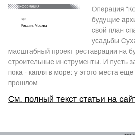
информация:
Операция "Ко
будущие арх
где:
Россия. Москва
свой план сп
усадьбы Суха
масштабный проект реставрации на бу
строительные инструменты. И пусть 
пока - капля в море: у этого места еще
прошлом.
См. полный текст статьи на сай