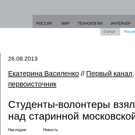
РОССИЯ
МИР
ТЕХНОЛОГИИ
ИНТЕРЬЕР
статьи
Росси
26.08.2013
Екатерина Василенко
//
Первый канал
первоисточник
Студенты-волонтеры взя
над старинной московско
Наследие
Новость