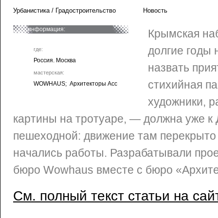
Урбанистика / Градостроительство
Новость
информация:
Крымская на
долгие годы 
где:
Россия. Москва
назвать при
мастерская:
стихийная па
WOWHAUS; Архитекторы Асс
художники, 
картины на тротуаре, — должна уже к 
пешеходной: движение там перекрыто с
начались работы. Разрабатывали прое
бюро Wowhaus вместе с бюро «Архите
См. полный текст статьи на сай