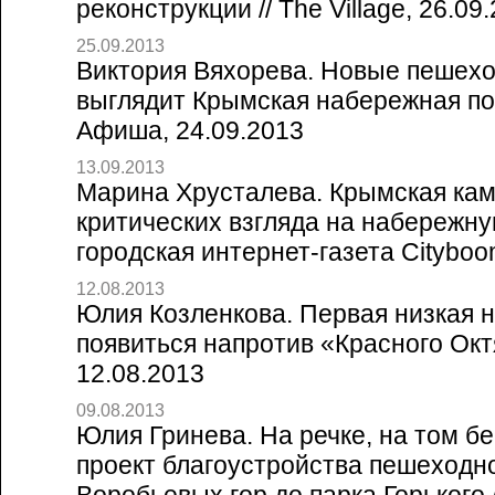
реконструкции // The Village, 26.09
25.09.2013
Виктория Вяхорева. Новые пешехо
выглядит Крымская набережная пос
Афиша, 24.09.2013
13.09.2013
Марина Хрусталева. Крымская кам
критических взгляда на набережну
городская интернет-газета Cityboo
12.08.2013
Юлия Козленкова. Первая низкая 
появиться напротив «Красного Октя
12.08.2013
09.08.2013
Юлия Гринева. На речке, на том б
проект благоустройства пешеходн