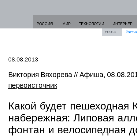
РОССИЯ
МИР
ТЕХНОЛОГИИ
ИНТЕРЬЕР
статьи
Росси
08.08.2013
Виктория Вяхорева
//
Афиша
, 08.08.201
первоисточник
Какой будет пешеходная 
набережная: Липовая алл
фонтан и велосипедная д