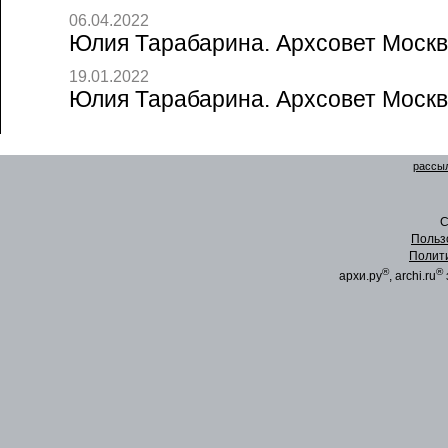
06.04.2022
Юлия Тарабарина. Архсовет Москвы
19.01.2022
Юлия Тарабарина. Архсовет Москвы
рассыл
C
Польз
Полит
®
®
архи.ру
, archi.ru