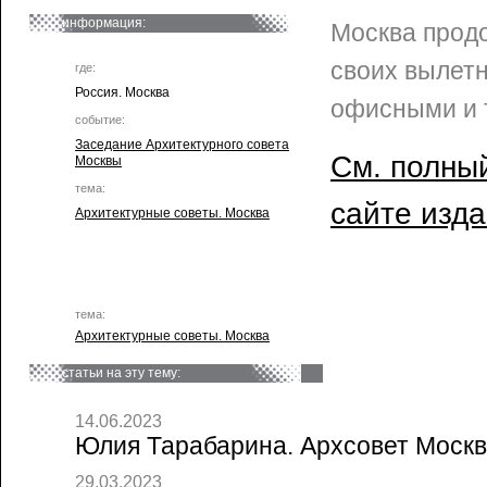
информация:
Москва прод
своих вылет
где:
Россия. Москва
офисными и 
событие:
Заседание Архитектурного совета
См. полный
Москвы
тема:
сайте изд
Архитектурные советы. Москва
тема:
Архитектурные советы. Москва
статьи на эту тему:
14.06.2023
Юлия Тарабарина. Архсовет Москвы
29.03.2023