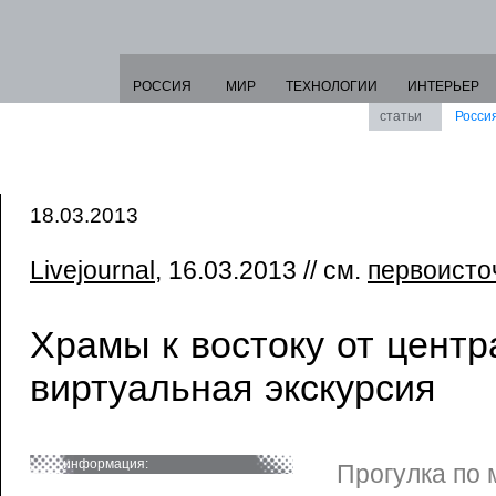
РОССИЯ
МИР
ТЕХНОЛОГИИ
ИНТЕРЬЕР
статьи
Росси
18.03.2013
Livejournal
, 16.03.2013 // см.
первоисто
Храмы к востоку от центр
виртуальная экскурсия
информация:
Прогулка по 