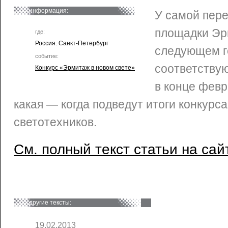
информация:
У самой пер
площадки Эр
где:
Россия. Санкт-Петербург
следующем г
событие:
соответствую
Конкурс «Эрмитаж в новом свете»
в конце февр
какая — когда подведут итоги конкурс
светотехников.
См. полный текст статьи на сай
другие тексты:
19.02.2013