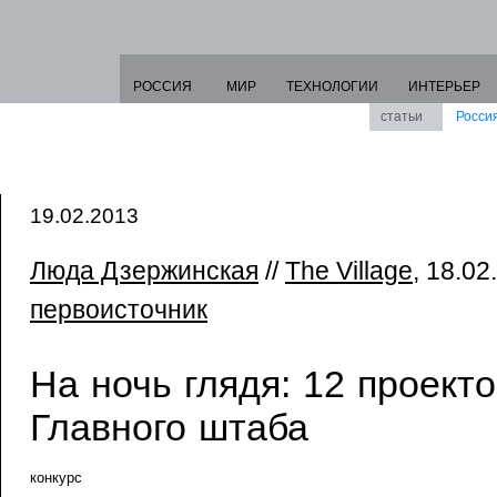
РОССИЯ
МИР
ТЕХНОЛОГИИ
ИНТЕРЬЕР
статьи
Росси
19.02.2013
Люда Дзержинская
//
The Village
, 18.02
первоисточник
На ночь глядя: 12 проект
Главного штаба
конкурс