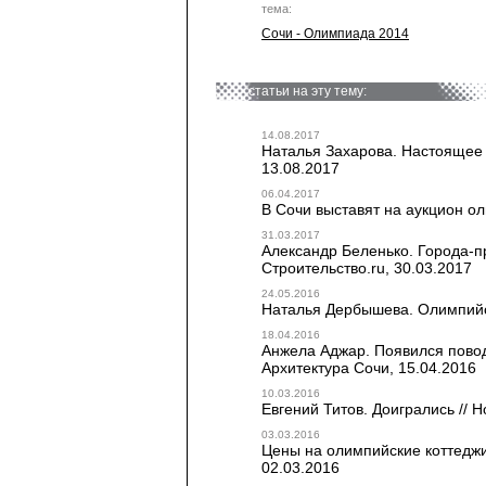
тема:
Сочи - Олимпиада 2014
статьи на эту тему:
14.08.2017
Наталья Захарова. Настоящее 
13.08.2017
06.04.2017
В Сочи выставят на аукцион ол
31.03.2017
Александр Беленько. Города-пр
Строительство.ru, 30.03.2017
24.05.2016
Наталья Дербышева. Олимпийск
18.04.2016
Анжела Аджар. Появился повод
Архитектура Сочи, 15.04.2016
10.03.2016
Евгений Титов. Доигрались // Н
03.03.2016
Цены на олимпийские коттеджи 
02.03.2016