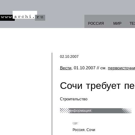
РОССИЯ
МИР
ТЕ
02.10.2007
Вести
, 01.10.2007 // см.
первоисточни
Сочи требует п
Строительство
информация:
где:
Россия. Сочи