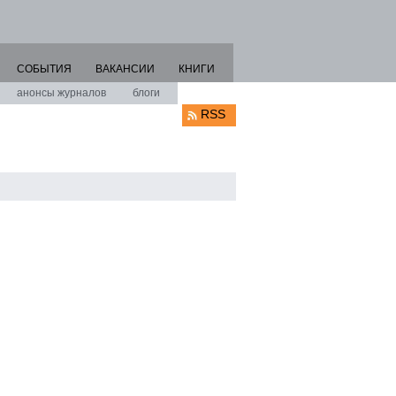
СОБЫТИЯ
ВАКАНСИИ
КНИГИ
анонсы журналов
блоги
RSS