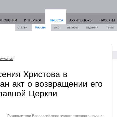
ХНОЛОГИИ
ИНТЕРЬЕР
ПРЕССА
АРХИТЕКТОРЫ
ПРОЕКТЫ
статьи
Россия
мир
авторы
издания
темы
сточник
сения Христова в
ан акт о возвращении его
лавной Церкви
Руководители Всероссийского художественного научно-