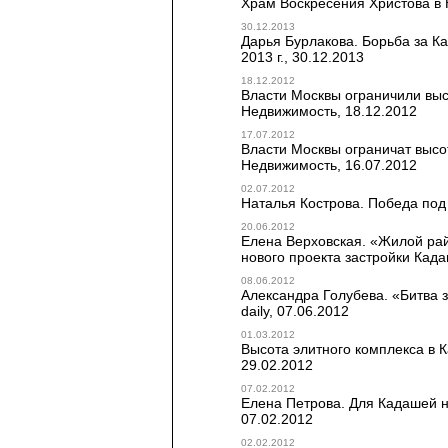
Храм Воскресения Христова в К
30.12.2013
Дарья Бурлакова. Борьба за К
2013 г., 30.12.2013
18.12.2012
Власти Москвы ограничили выс
Недвижимость, 18.12.2012
17.07.2012
Власти Москвы ограничат высо
Недвижимость, 16.07.2012
02.07.2012
Наталья Кострова. Победа под
20.06.2012
Елена Верховская. «Жилой рай
нового проекта застройки Када
08.06.2012
Александра Голубева. «Битва з
daily, 07.06.2012
01.03.2012
Высота элитного комплекса в 
29.02.2012
07.02.2012
Елена Петрова. Для Кадашей н
07.02.2012
02.02.2012