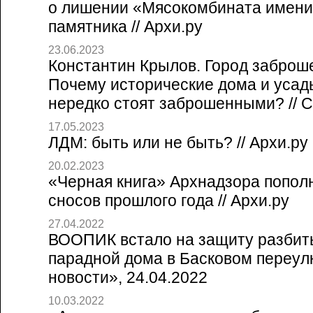
о лишении «Мясокомбината имени
памятника // Архи.ру
23.06.2023
Константин Крылов. Город заброш
Почему исторические дома и усад
нередко стоят заброшенными? // Со
17.05.2023
ЛДМ: быть или не быть? // Архи.ру
20.02.2023
«Черная книга» Архнадзора попол
сносов прошлого года // Архи.ру
27.04.2022
ВООПИК встало на защиту разбит
парадной дома в Басковом переулк
новости», 24.04.2022
10.03.2022