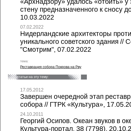
«Архнадзору» удалось «отбить» у
стену предназначенного к сносу дом
10.03.2022
07.02.2022
Нидерландские архитекторы прот
уникального советского здания // 
"Смотрим", 07.02.2022
тема:
Реставрация собора Покрова на Рву
статьи на эту тему:
17.05.2012
Завершен очередной этап реставр
собора // ГТРК «Культура», 17.05.2
24.10.2011
Георгий Осипов. Океан звуков в ок
Культура-портал, 38 (7798), 20.10.