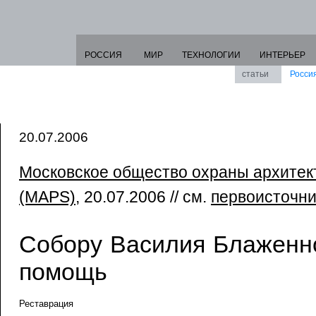
РОССИЯ
МИР
ТЕХНОЛОГИИ
ИНТЕРЬЕР
статьи
Росси
20.07.2006
Московское общество охраны архитек
(MAPS)
, 20.07.2006 // см.
первоисточни
Собору Василия Блаженн
помощь
Реставрация