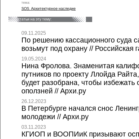
тема:
SOS. Архитектурное наследие
статьи на эту тему:
09.11.2025
По решению кассационного суда с
возьмут под охрану // Российская г
19.05.2024
Нина Фролова. Знаменитая калиф
путников по проекту Ллойда Райта,
будет разобрана, чтобы избежать 
оползней // Архи.ру
26.12.2023
В Петербурге начался снос Ленинг
молодежи // Архи.ру
03.11.2023
КГИОП и ВООПИиК призывают осп