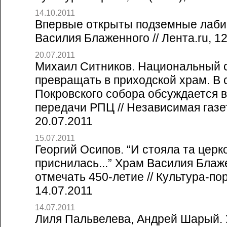
14.10.2011
Впервые открыты подземные лаб
Василия Блаженного // Лента.ru, 12
20.07.2011
Михаил Ситников. Национальный 
превращать в приходской храм. В 
Покровского собора обсуждается 
передачи РПЦ // Независимая газет
20.07.2011
15.07.2011
Георгий Осипов. “И стояла та церк
приснилась...” Храм Василия Блаж
отмечать 450-летие // Культура-пор
14.07.2011
14.07.2011
Лиля Пальвелева, Андрей Шарый. 