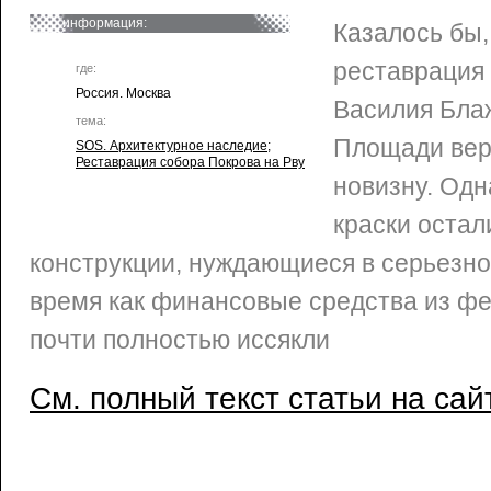
информация:
Казалось бы
реставрация
где:
Россия. Москва
Василия Бла
тема:
Площади вер
SOS. Архитектурное наследие
;
Реставрация собора Покрова на Рву
новизну. Одн
краски остал
конструкции, нуждающиеся в серьезно
время как финансовые средства из ф
почти полностью иссякли
См. полный текст статьи на сай