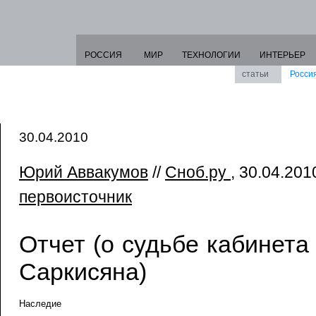
РОССИЯ
МИР
ТЕХНОЛОГИИ
ИНТЕРЬЕР
статьи
Росси
30.04.2010
Юрий Аввакумов
//
Сноб.ру
, 30.04.2010
первоисточник
Отчет (о судьбе кабинета
Саркисяна)
Наследие