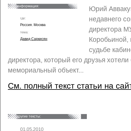
информация:
Юрий Авваку
недавнего со
где:
Россия. Москва
директора М
тема:
Коробьиной,
Давид Саркисян
судьбе каби
директора, который его друзья хотели
мемориальный объект...
См. полный текст статьи на сай
другие тексты:
01.05.2010