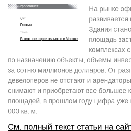
информация:
На рынке оф
развивается 
где:
Россия
Здания стан
тема:
площадь зас
Высотное строительство в Москве
комплексах 
по назначению объекты, объемы инве
за сотню миллионов долларов. От раз
девелоперов не отстают и арендаторы
снимают и приобретают все большее 
площадей, в прошлом году цифра уже 
000 кв. м.
См. полный текст статьи на сай