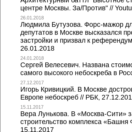
Архитектурный баттл "Высотное с
центре Москвы. За/Против" // Yout
26.01.2018
Людмила Бутузова. Форс-мажор дл
депутатов в Москве высказался п
застройки и призвал к референдум
26.01.2018
24.01.2018
Сергей Велесевич. Названа стоим
самого высокого небоскреба в Росс
27.12.2017
Игорь Кривицкий. В Москве достр
Европе небоскреб // РБК, 27.12.20
15.11.2017
Вера Лунькова. В «Москва-Сити» 
строительство комплекса «Башня Ф
15.11.2017