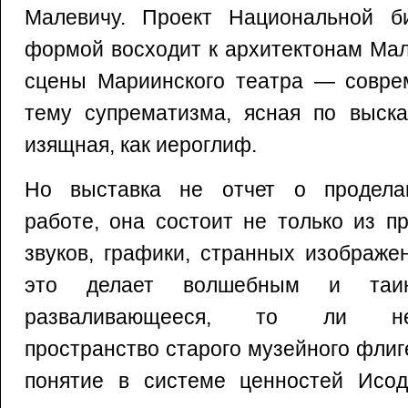
Малевичу. Проект Национальной б
формой восходит к архитектонам Мал
сцены Мариинского театра — совре
тему супрематизма, ясная по выска
изящная, как иероглиф.
Но выставка не отчет о проделан
работе, она состоит не только из пр
звуков, графики, странных изображе
это делает волшебным и таи
разваливающееся, то ли недо
пространство старого музейного фли
понятие в системе ценностей Исод