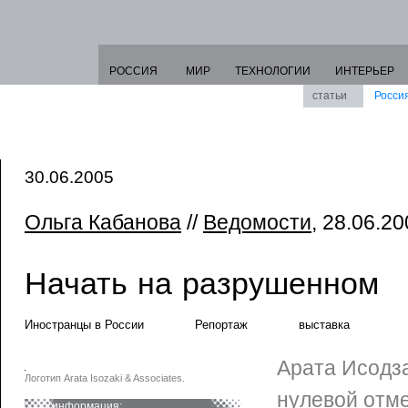
РОССИЯ
МИР
ТЕХНОЛОГИИ
ИНТЕРЬЕР
статьи
Росси
30.06.2005
Ольга Кабанова
//
Ведомости
, 28.06.2
Начать на разрушенном
Иностранцы в России
Репортаж
выставка
Арата Исодза
Логотип Arata Isozaki & Associates.
нулевой отме
информация: