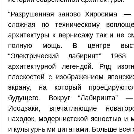
“Разрушенная заново Хиросима” — 
сложная по техническому воплощ
архитектуры к вернисажу так и не с
полную мощь. В центре выста
“Электрический лабиринт” 1968 
архитектурной легендой. Ряд изо
плоскостей с изображением японски
экрану, на который проецируютс
будущего. Вокруг “Лабиринта” 
Исодзаки, впечатляющие новато
находок, модернистской ясностью и
и культурными цитатами. Больше всег