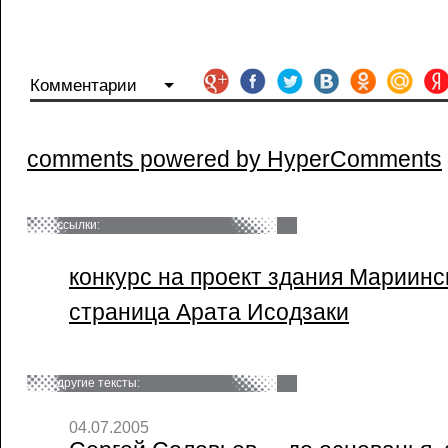
Комментарии
comments powered by HyperComments
ссылки:
конкурс на проект здания Мариинск
страница Арата Исодзаки
другие тексты:
04.07.2005