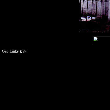
Get_Links(); ?>