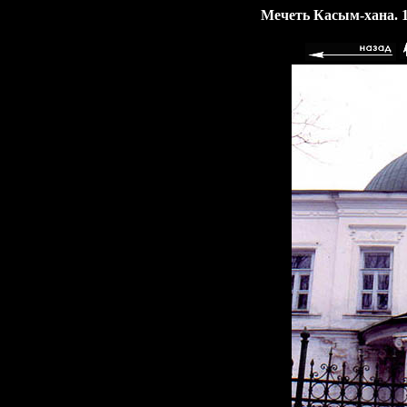
Мечеть Касым-хана. 1