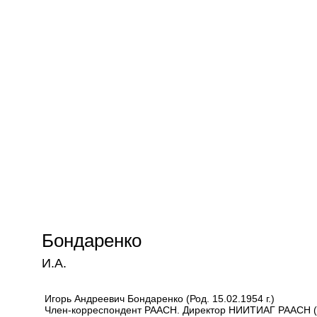
Бондаренко
И.А.
Игорь Андреевич Бондаренко (Род. 15.02.1954 г.)
Член-корреспондент РААСН. Директор НИИТИАГ РААСН (20