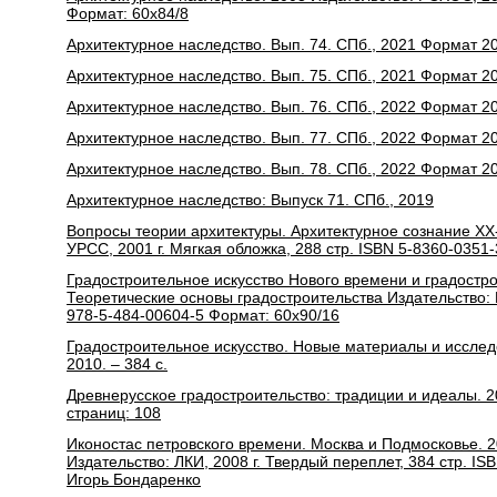
Формат: 60x84/8
Архитектурное наследство. Вып. 74. СПб., 2021 Формат 20
Архитектурное наследство. Вып. 75. СПб., 2021 Формат 200
Архитектурное наследство. Вып. 76. СПб., 2022 Формат 20
Архитектурное наследство. Вып. 77. СПб., 2022 Формат 20
Архитектурное наследство. Вып. 78. СПб., 2022 Формат 2
Архитектурное наследство: Выпуск 71. СПб., 2019
Вопросы теории архитектуры. Архитектурное сознание XX
УРСС, 2001 г. Мягкая обложка, 288 стр. ISBN 5-8360-0351-
Градостроительное искусство Нового времени и градостр
Теоретические основы градостроительства Издательство: К
978-5-484-00604-5 Формат: 60x90/16
Градостроительное искусство. Новые материалы и исследо
2010. – 384 с.
Древнерусское градостроительство: традиции и идеалы. 2
страниц: 108
Иконостас петровского времени. Москва и Подмосковье. 
Издательство: ЛКИ, 2008 г. Твердый переплет, 384 стр. I
Игорь Бондаренко