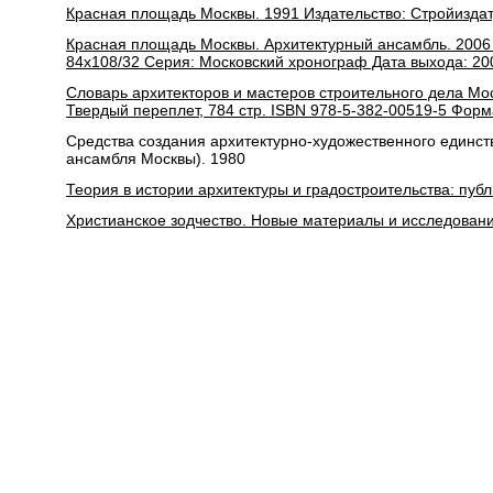
Красная площадь Москвы. 1991 Издательство: Стройиздат, 
Красная площадь Москвы. Архитектурный ансамбль. 2006 
84х108/32 Серия: Московский хронограф Дата выхода: 200
Словарь архитекторов и мастеров строительного дела Моск
Твердый переплет, 784 стр. ISBN 978-5-382-00519-5 Форм
Средства создания архитектурно-художественного единств
ансамбля Москвы). 1980
Теория в истории архитектуры и градостроительства: публ
Христианское зодчество. Новые материалы и исследования