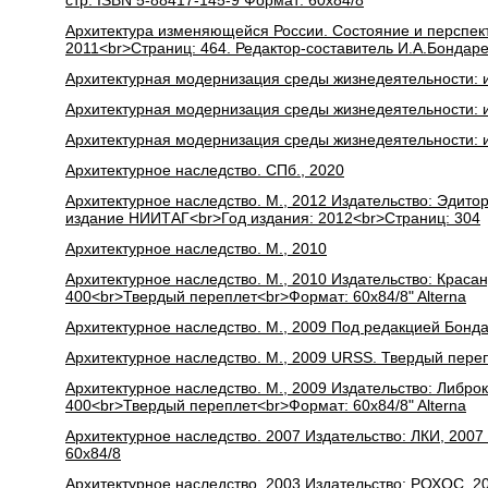
стр. ISBN 5-88417-145-9 Формат: 60x84/8
Архитектура изменяющейся России. Состояние и перспект
2011<br>Страниц: 464. Редактор-составитель И.А.Бондаре
Архитектурная модернизация среды жизнедеятельности: ис
Архитектурная модернизация среды жизнедеятельности: ис
Архитектурная модернизация среды жизнедеятельности: ис
Архитектурное наследство. СПб., 2020
Архитектурное наследство. М., 2012 Издательство: Эдит
издание НИИТАГ<br>Год издания: 2012<br>Страниц: 304
Архитектурное наследство. М., 2010
Архитектурное наследство. М., 2010 Издательство: Краса
400<br>Твердый переплет<br>Формат: 60x84/8" Alterna
Архитектурное наследство. М., 2009 Под редакцией Бонда
Архитектурное наследство. М., 2009 URSS. Твердый перепл
Архитектурное наследство. М., 2009 Издательство: Либро
400<br>Твердый переплет<br>Формат: 60x84/8" Alterna
Архитектурное наследство. 2007 Издательство: ЛКИ, 2007 
60x84/8
Архитектурное наследство. 2003 Издательство: РОХОС, 200