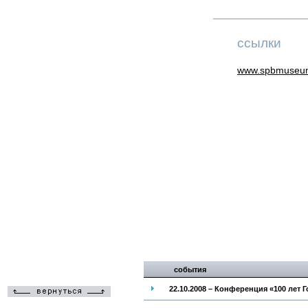
ссылки
www.spbmuseu
события
22.10.2008 – Конференция «100 лет