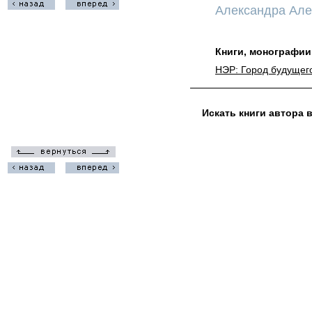
Александра Але
Книги, монографии
НЭР: Город будущего
Искать книги автора 