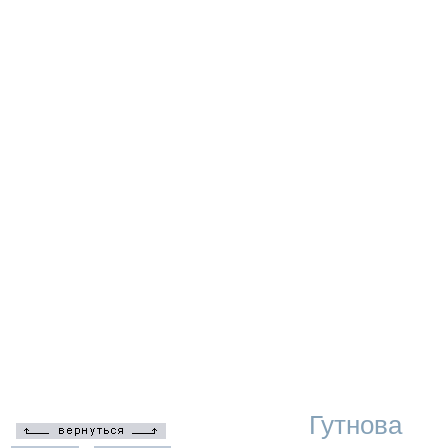
Гутнова