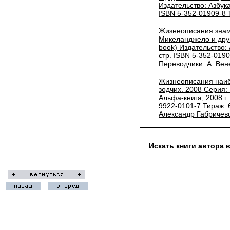
Издательство: Азбука
ISBN 5-352-01909-8 
Жизнеописания знам
Микеланджело и друг
book) Издательство: 
стр. ISBN 5-352-0190
Переводчики: А. Вен
Жизнеописания наиб
зодчих. 2008 Серия:
Альфа-книга, 2008 г.
9922-0101-7 Тираж: 
Александр Габричевс
Искать книги автора 