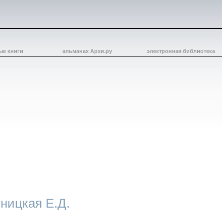
ые книги
альманах Архи.ру
электронная библиотека
ницкая Е.Д.