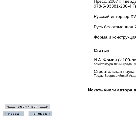
Пресс, 2007 г. Тверд
978-5-93381-236-4 Т
Русский интерьер XVI
Русь белокаменная 
Форма и конструкция
Статьи
И.А. Фомин (к 100-л
архитектура Ленинграда. Л
Строительная наука в
Труды Всероссийской Акаде
Искать книги автора 