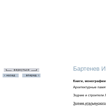
Бартенев И
Книги, монографии
Архитектурные памят
Зодчие и строители 
Зодчие итальянского 