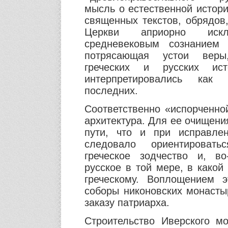
мысль о естественной истор
священных текстов, обрядов,
Церкви априорно искл
средневековым сознанием 
потрясающая устои веры
греческих и русских ист
интерпретировались как 
последних.
Соответственно «испорченно
архитектура. Для ее очищени
пути, что и при исправлен
следовало ориентировать
греческое зодчество и, во
русское в той мере, в какой
греческому. Воплощением э
соборы никоновских монасты
заказу патриарха.
Строительство Иверского м