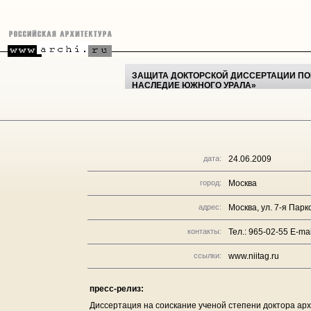
ЗАЩИТА ДОКТОРСКОЙ ДИССЕРТАЦИИ П
НАСЛЕДИЕ ЮЖНОГО УРАЛА»
дата:
24.06.2009
город:
Москва
адрес:
Москва, ул. 7-я Парко
контакты:
Тел.: 965-02-55 E-mai
ссылки:
www.niitag.ru
пресс-релиз:
Диссертация на соискание ученой степени доктора арх