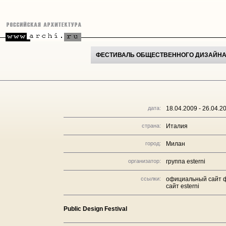
ФЕСТИВАЛЬ ОБЩЕСТВЕННОГО ДИЗАЙН
дата:
18.04.2009 - 26.04.2
страна:
Италия
город:
Милан
организатор:
группа esterni
ссылки:
официальный сайт 
сайт esterni
Public Design Festival