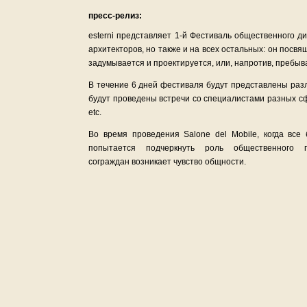
пресс-релиз:
esterni представляет 1-й Фестиваль общественного д
архитекторов, но также и на всех остальных: он посв
задумывается и проектируется, или, напротив, пребыва
В течение 6 дней фестиваля будут представлены раз
будут проведены встречи со специалистами разных сф
etc.
Во время проведения Salone del Mobile, когда все 
попытается подчеркнуть роль общественного 
сограждан возникает чувство общности.